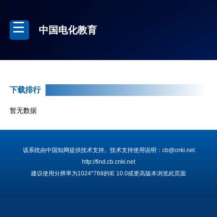
中国电化教育
下载排行
暂无数据
该系统由中国知网提供技术支持。技术支持使用说明：cb@cnki.net
http://find.cb.cnki.net
建议使用分辨率为1024*768的IE 10.0或更高版本浏览此页面